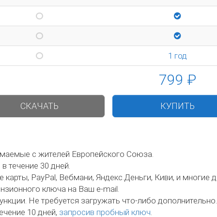
1 год
799 ₽
СКАЧАТЬ
КУПИТЬ
имаемые с жителей Европейского Союза.
в течение 30 дней.
арты, PayPal, Вебмани, Яндекс.Деньги, Киви, и многие д
зионного ключа на Ваш e-mail.
нкции. Не требуется загружать что-либо дополнительно.
ечение 10 дней,
запросив пробный ключ
.