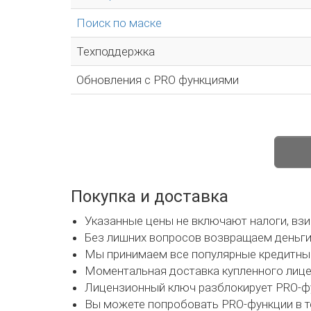
Поиск по маске
Техподдержка
Обновления с PRO функциями
Покупка и доставка
Указанные цены не включают налоги, вз
Без лишних вопросов возвращаем деньги 
Мы принимаем все популярные кредитные к
Моментальная доставка купленного лицен
Лицензионный ключ разблокирует PRO-фу
Вы можете попробовать PRO-функции в т