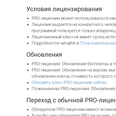
Условия лицензирования
PRO лицензия может использоваться как в
Лицензия выдается на конкретного челов
программой пользуется только владелец
Лицензионный ключ не имеет срока истеч
Подробности читайте в
Пользовательско
Обновления
PRO-лицензия: Обновления бесплатны в т
PRO-лицензия: Обновления на версии, в
обновления ключа, стоимость которого с
Обновить ключ PRO-лицензии сейчас
.
Пожизненная PRO-лицензия: Обновления 
Переход с обычной PRO-лице
Обладатели PRO-лицензии имеют возмож
Если Вы уже обновляли PRO лицензию, то