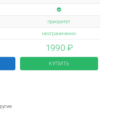
приоритет
неограниченно
1990 ₽
КУПИТЬ
ругие.