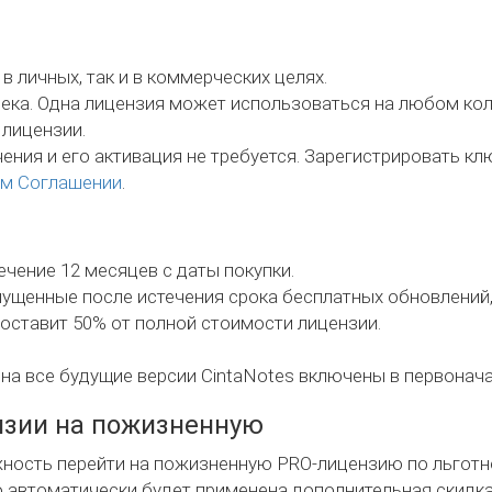
 личных, так и в коммерческих целях.
ека. Одна лицензия может использоваться на любом коли
 лицензии.
ения и его активация не требуется. Зарегистрировать к
м Соглашении
.
ечение 12 месяцев с даты покупки.
ыпущенные после истечения срока бесплатных обновлени
оставит 50% от полной стоимости лицензии.
на все будущие версии CintaNotes включены в первонач
нзии на пожизненную
ность перейти на пожизненную PRO-лицензию по льготн
 автоматически будет применена дополнительная скидка