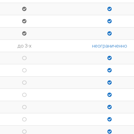
до 3-х
неограниченно