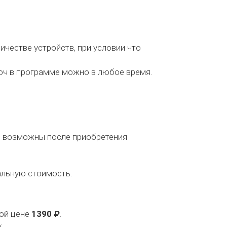
честве устройств, при условии что
люч в программе можно в любое время.
й, возможны после приобретения
альную стоимость.
ой цене
1390 ₽
.
: