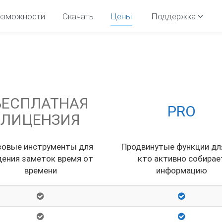
озможности
Скачать
Цены
Поддержка
БЕСПЛАТНАЯ
PRO
ЛИЦЕНЗИЯ
зовые инструменты для
Продвинутые функции для
дения заметок время от
кто активно собирае
времени
информацию